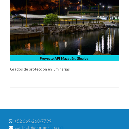
Grados de protección en luminarias
+52 669-260-7799
contacto@gbrmexico.com