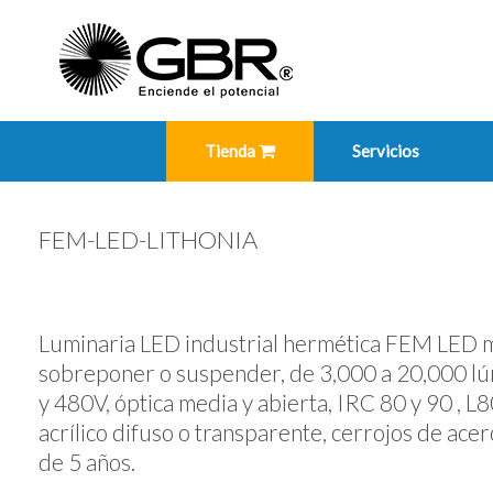
Skip
to
content
Tienda
Servicios
FEM-LED-LITHONIA
Luminaria LED industrial hermética FEM LED mar
sobreponer o suspender, de 3,000 a 20,000 
y 480V, óptica media y abierta, IRC 80 y 90 , 
acrílico difuso o transparente, cerrojos de a
de 5 años.