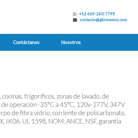
+52 669-260-7799
contacto@gbrmexico.com
Contáctanos
Nosotros
ocinas, frigoríficos, zonas de lavado, de
de operación -35°C a 45°C, 120v-277V, 347V
po de fibra vidrio, con lente de policarbonato,
 4X, IK06, UL 1598, NOM, ANCE, NSF, garantía