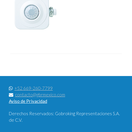
+52 669-260-7799
contacto@gbrmexico.com
Aviso de Privacidad
Derechos Reservados: Gobroking Representaciones S.A.
de C.V.