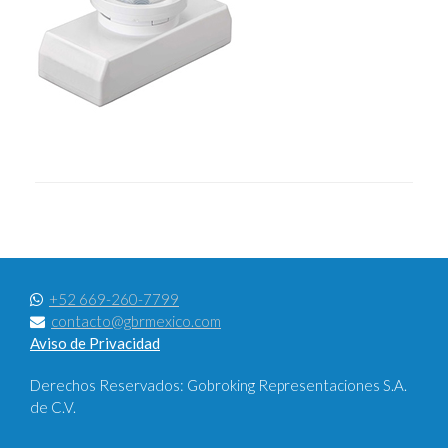
+52 669-260-7799
contacto@gbrmexico.com
Aviso de Privacidad
Derechos Reservados: Gobroking Representaciones S.A.
de C.V.