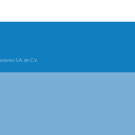
iones S.A. de C.V.