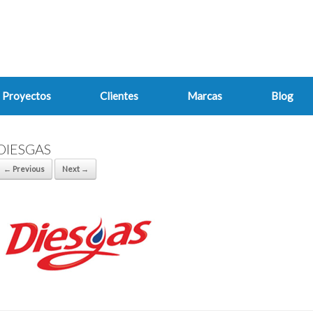
Proyectos
Clientes
Marcas
Blog
DIESGAS
← Previous
Next →