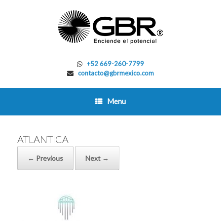
Skip
to
content
+52 669-260-7799
contacto@gbrmexico.com
Menu
ATLANTICA
← Previous
Next →