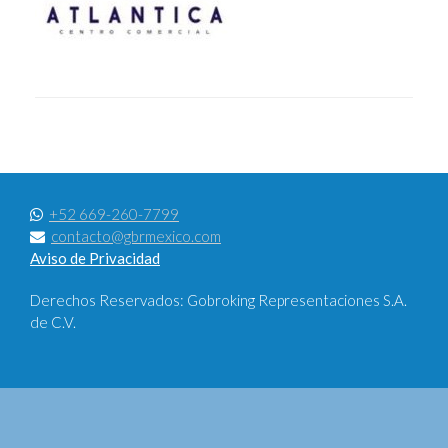
+52 669-260-7799
contacto@gbrmexico.com
Aviso de Privacidad
Derechos Reservados: Gobroking Representaciones S.A.
de C.V.