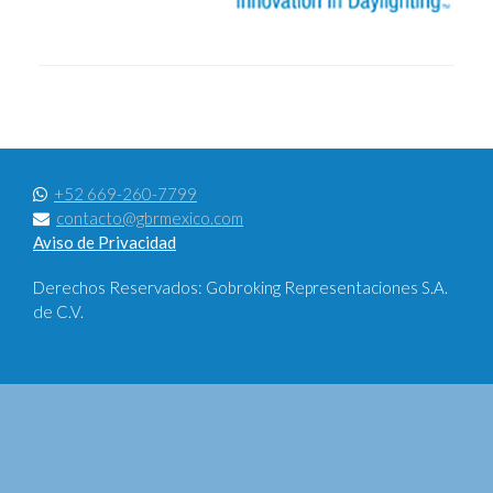
+52 669-260-7799
contacto@gbrmexico.com
Aviso de Privacidad
Derechos Reservados: Gobroking Representaciones S.A.
de C.V.