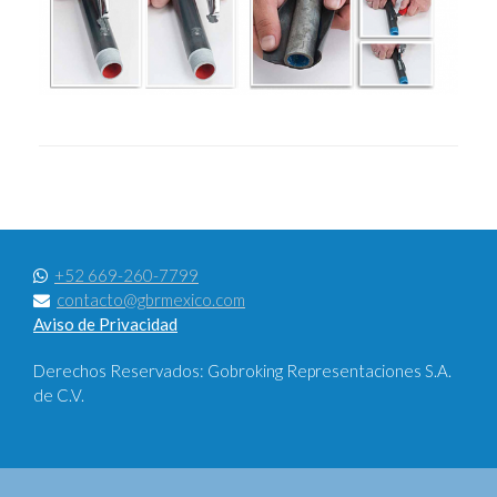
+52 669-260-7799
contacto@gbrmexico.com
Aviso de Privacidad
Derechos Reservados: Gobroking Representaciones S.A.
de C.V.