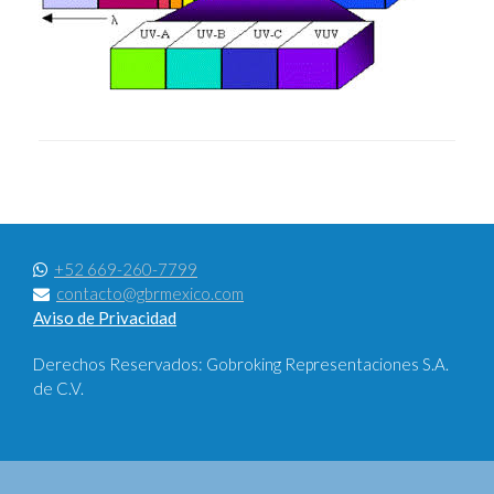
+52 669-260-7799
contacto@gbrmexico.com
Aviso de Privacidad
Derechos Reservados: Gobroking Representaciones S.A.
de C.V.