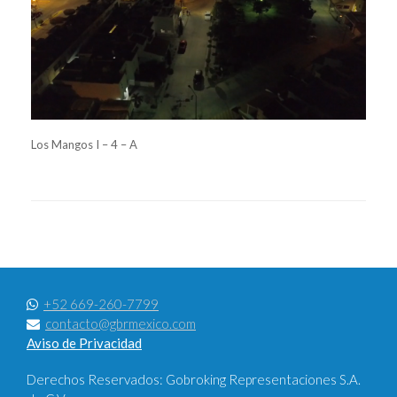
Los Mangos I – 4 – A
+52 669-260-7799
contacto@gbrmexico.com
Aviso de Privacidad
Derechos Reservados: Gobroking Representaciones S.A.