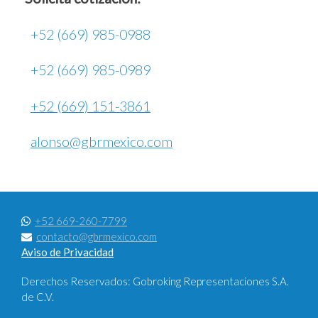
+52 (669) 985-0988
+52 (669) 985-0989
+52 (669) 151-3861
alonso@gbrmexico.com
+52 669-260-7799
contacto@gbrmexico.com
Aviso de Privacidad
Derechos Reservados: Gobroking Representaciones S.A.
de C.V.