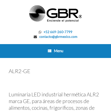
Skip
to
content
+52 669-260-7799
contacto@gbrmexico.com
Menu
ALR2-GE
Luminaria LED industrial hermética ALR2
marca GE, para áreas de procesos de
alimentos, cocinas, frigoríficos, zonas de