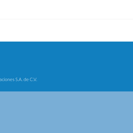
iones S.A. de C.V.