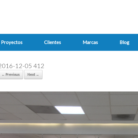
Proyectos
Clientes
Marcas
Blog
2016-12-05 412
← Previous
Next →